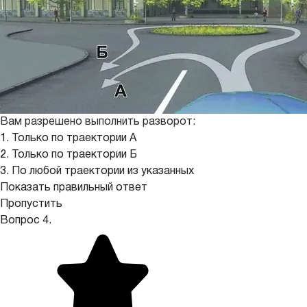
Вам разрешено выполнить разворот:
1. Только по траектории А
2. Только по траектории Б
3. По любой траектории из указанных
Показать правильный ответ
Пропустить
Вопрос 4.