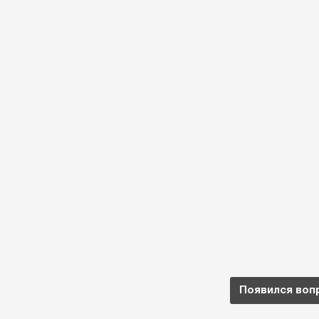
Появился воп