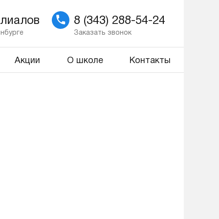
илиалов
8 (343) 288-54-24
инбурге
Заказать звонок
Акции
О школе
Контакты