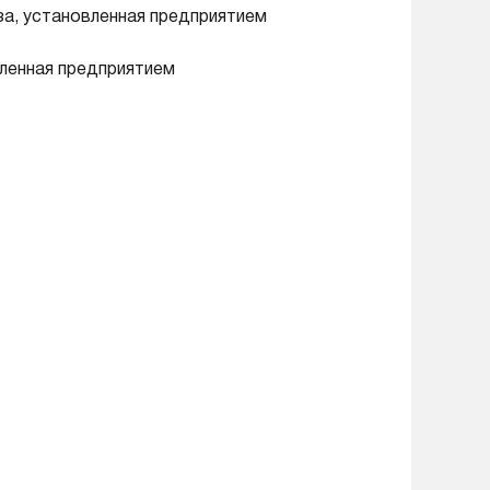
за, установленная предприятием
вленная предприятием