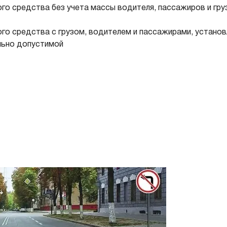
го средства без учета массы водителя, пассажиров и гру
го средства с грузом, водителем и пассажирами, устано
льно допустимой