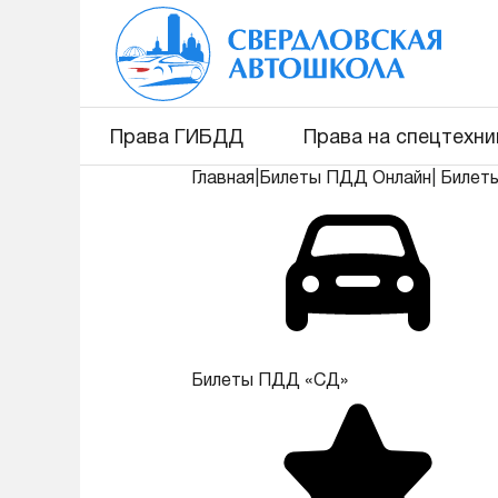
Права ГИБДД
Права на спецтехни
Главная
|
Билеты ПДД Онлайн
|
Билет
Билеты ПДД «СД»