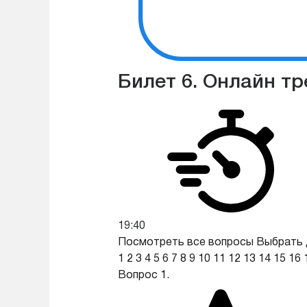
Билет 6. Онлайн т
19:39
Посмотреть все вопросы
Выбрать 
1
2
3
4
5
6
7
8
9
10
11
12
13
14
15
16
Вопрос 1.