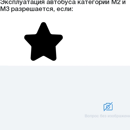
Эксплуатация автобуса категории М2 и
М3 разрешается, если: