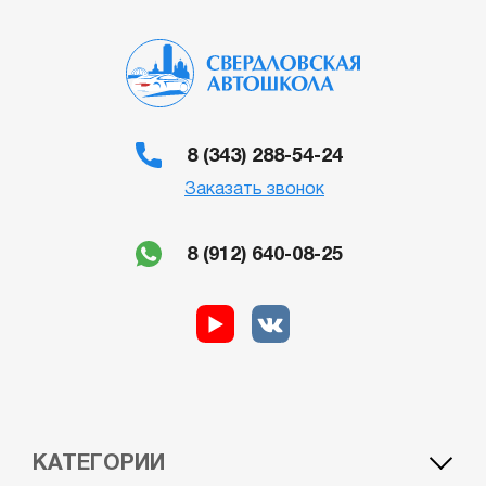
8 (343) 288-54-24
Заказать звонок
8 (912) 640-08-25
КАТЕГОРИИ