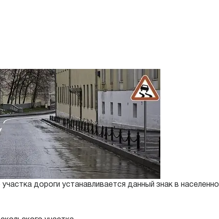
 участка дороги устанавливается данный знак в населенно