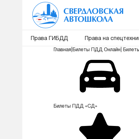
Права ГИБДД
Права на спецтехни
Главная
|
Билеты ПДД Онлайн
|
Билет
Билеты ПДД «СД»