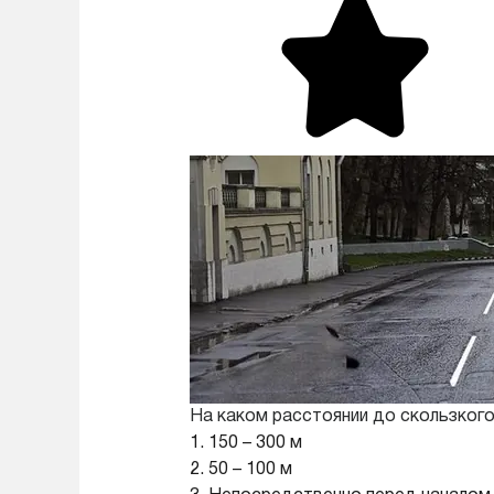
На каком расстоянии до скользкого
1. 150 – 300 м
2. 50 – 100 м