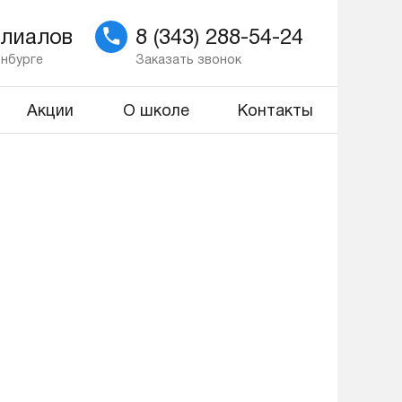
илиалов
8 (343) 288-54-24
инбурге
Заказать звонок
Акции
О школе
Контакты