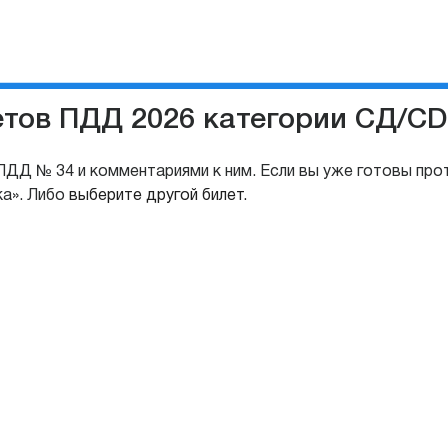
летов ПДД 2026 категории СД/CD
ДД № 34 и комментариями к ним. Если вы уже готовы про
ка». Либо
выберите другой билет.