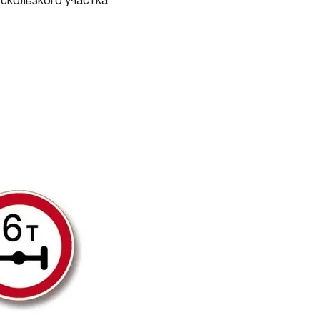
 скользкого участка