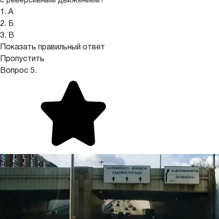
с реверсивным движением?
1. А
2. Б
3. В
Показать правильный ответ
Пропустить
Вопрос 5.