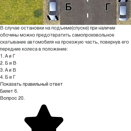
В случае остановки на подъеме(спуске) при наличии
обочины можно предотвратить самопроизвольное
скатывание автомобиля на проезжую часть, повернув его
передние колеса в положение:
1. А и Г
2. Б и В
3. А и В
4. Б и Г
Показать правильный ответ
Билет 6.
Вопрос 20.