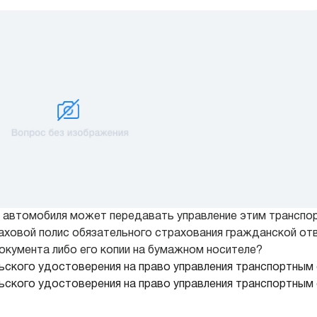
го автомобиля может передавать управление этим трансп
траховой полис обязательного страхования гражданской о
документа либо его копии на бумажном носителе?
ельского удостоверения на право управления транспортны
ельского удостоверения на право управления транспортным