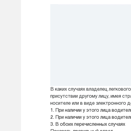
В каких случаях владелец легково
присутствии другому лицу, имея с
носителе или в виде электронного 
1. При наличии у этого лица водит
2. При наличии у этого лица водит
3. В обоих перечисленных случаях