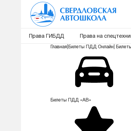
Права ГИБДД
Права на спецтехни
Главная
|
Билеты ПДД Онлайн
|
Билет
Билеты ПДД «АВ»