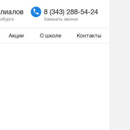
илиалов
8 (343) 288-54-24
инбурге
Заказать звонок
Акции
О школе
Контакты