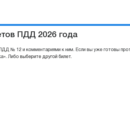
етов ПДД 2026 года
ДД № 12 и комментариями к ним. Если вы уже готовы про
ка». Либо
выберите другой билет.