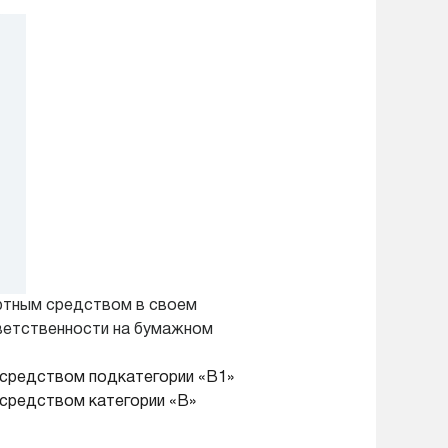
ортным средством в своем
тветственности на бумажном
м средством подкатегории «В1»
 средством категории «В»