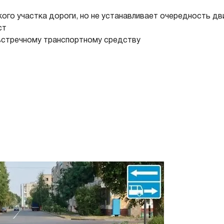
кого участка дороги, но не устанавливает очередность д
ст
 встречному транспортному средству