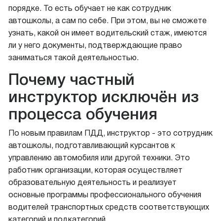
порядке. То есть обучает не как сотрудник
автошколы, а сам по себе. При этом, вы не сможете
узнать, какой он имеет водительский стаж, имеются
ли у него документы, подтверждающие право
заниматься такой деятельностью.
Почему частный
инструктор исключён из
процесса обучения
По новым правилам ПДД, инструктор - это сотрудник
автошколы, подготавливающий курсантов к
управлению автомобиля или другой техники. Это
работник организации, которая осуществляет
образовательную деятельность и реализует
основные программы профессионального обучения
водителей транспортных средств соответствующих
категорий и подкатегорий.