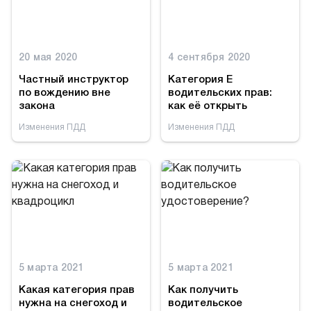
20 мая 2020
4 сентября 2020
Частный инструктор
Категория Е
по вождению вне
водительских прав:
закона
как её открыть
Изменения ПДД
Изменения ПДД
5 марта 2021
5 марта 2021
Какая категория прав
Как получить
нужна на снегоход и
водительское