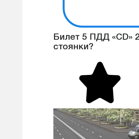
Билет 5 ПДД «CD» 2
стоянки?