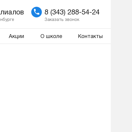
илиалов
8 (343) 288-54-24
инбурге
Заказать звонок
Акции
О школе
Контакты