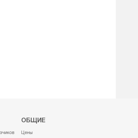
ОБЩИЕ
узчиков
Цены