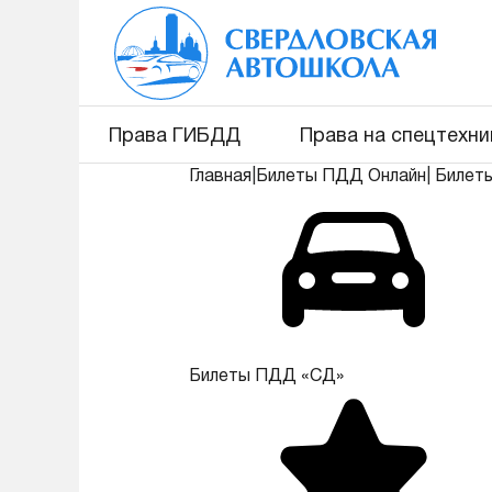
Права ГИБДД
Права на спецтехни
Главная
|
Билеты ПДД Онлайн
|
Билет
Билеты ПДД «СД»