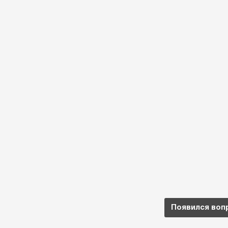
Появился воп