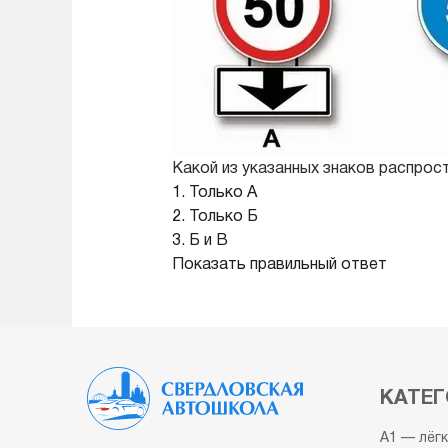
Какой из указанных знаков распрос
1. Только А
2. Только Б
3. Б и В
Показать правильный ответ
КАТЕГ
A1 — лёг