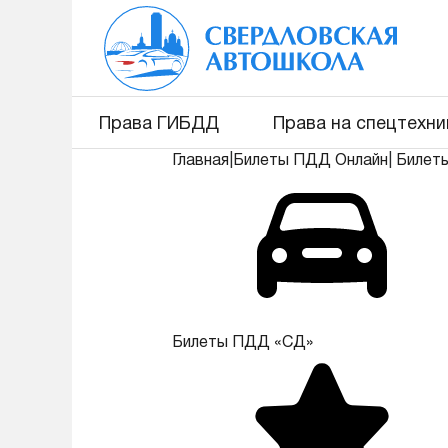
Права ГИБДД
Права на спецтехни
Главная
|
Билеты ПДД Онлайн
|
Билет
Билеты ПДД «СД»