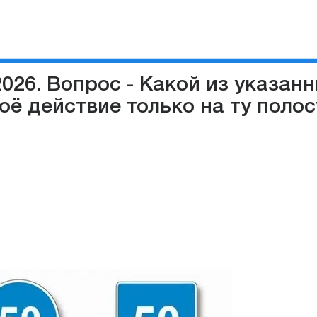
026. Вопрос - Какой из указан
ё действие только на ту полос