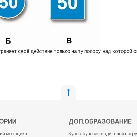
траняет своё действие только на ту полосу, над которой 
ОРИИ
ДОП.ОБРАЗОВАНИЕ
кий мотоцикл
Курс обучения водителей погр