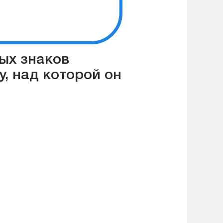
ных знаков
у, над которой он