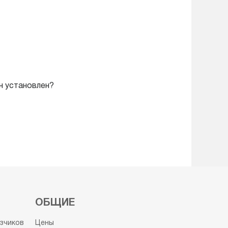
он установлен?
ОБЩИЕ
узчиков
Цены