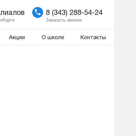
илиалов
8 (343) 288-54-24
инбурге
Заказать звонок
Акции
О школе
Контакты