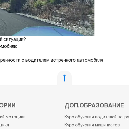
й ситуации?
томобилю
оренности с водителем встречного автомобиля
ОРИИ
ДОП.ОБРАЗОВАНИЕ
кий мотоцикл
Курс обучения водителей погр
цикл
Курс обучения машинистов