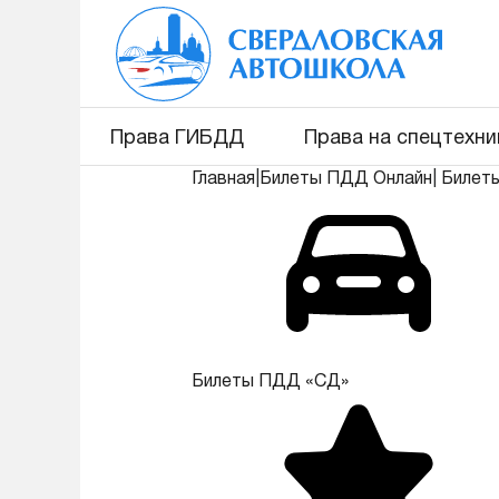
Права ГИБДД
Права на спецтехни
Главная
|
Билеты ПДД Онлайн
|
Билет
Билеты ПДД «СД»