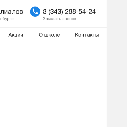
илиалов
8 (343) 288-54-24
инбурге
Заказать звонок
Акции
О школе
Контакты