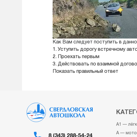
Как Вам следует поступить в данно
1. Уступить дорогу встречному ав
2. Проехать первым
3. Действовать по взаимной догов
Показать правильный ответ
КАТЕГ
A1 — лёг
A — мото
8 (343) 288-54-24