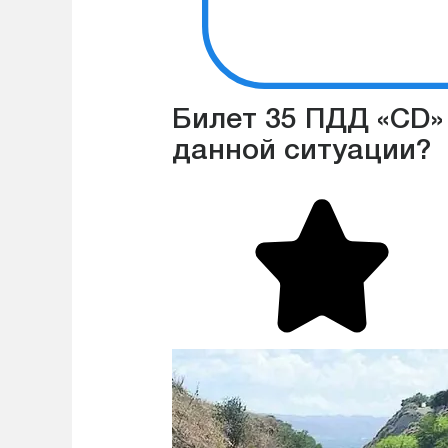
Билет 35 ПДД «CD» 
данной ситуации?