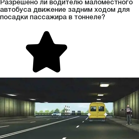
Разрешено ли водителю маломестного
автобуса движение задним ходом для
посадки пассажира в тоннеле?