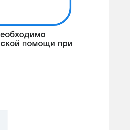
 необходимо
нской помощи при