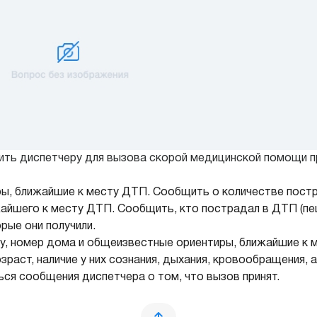
ить диспетчеру для вызова скорой медицинской помощи 
ы, ближайшие к месту ДТП. Сообщить о количестве постра
ижайшего к месту ДТП. Сообщить, кто пострадал в ДТП (п
рые они получили.
цу, номер дома и общеизвестные ориентиры, ближайшие к 
зраст, наличие у них сознания, дыхания, кровообращения, 
ся сообщения диспетчера о том, что вызов принят.