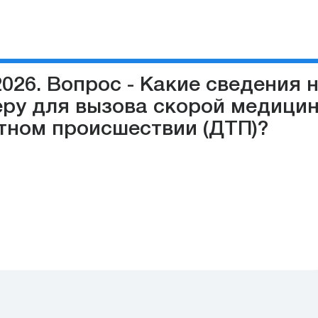
2026. Вопрос - Какие сведения
ру для вызова скорой медици
тном происшествии (ДТП)?