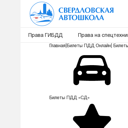
Права ГИБДД
Права на спецтехни
Главная
|
Билеты ПДД Онлайн
|
Билет
Билеты ПДД «СД»