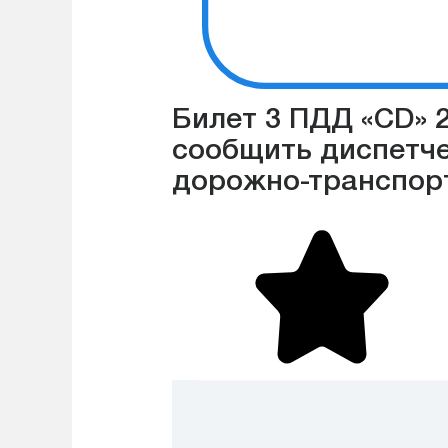
Билет 3 ПДД «CD» 
сообщить диспетче
дорожно-транспор