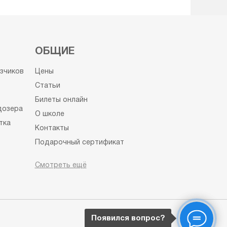
ОБЩИЕ
узчиков
Цены
Статьи
Билеты онлайн
дозера
О школе
тка
Контакты
Подарочный сертификат
Пользовательское соглашение
Смотреть ещё
Политика конфиденциальности
Сведения об образовательной
организации
тер
Появился вопрос?