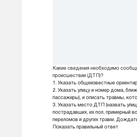
Какие сведения необходимо сообщ
происшествии (ДТП)?
1. Указать общеизвестные ориентир
2. Указать улицу и номер дома, бл
пассажиры), и описать травмы, кото
3. Указать место ДТП (назвать ули
пострадавших, их пол, примерный во
переломов и других травм. Дождать
Показать правильный ответ