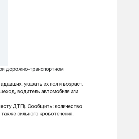
при дорожно-транспортном
давших, указать их пол и возраст.
ешеход, водитель автомобиля или
месту ДТП). Сообщить: количество
а также сильного кровотечения,