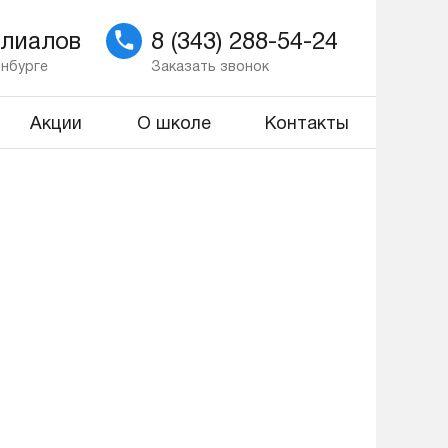
илиалов
8 (343) 288-54-24
инбурге
Заказать звонок
Акции
О школе
Контакты