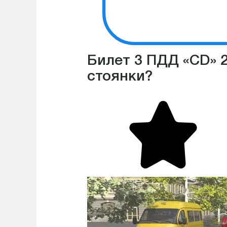
Билет 3 ПДД «CD» 2
стоянки?