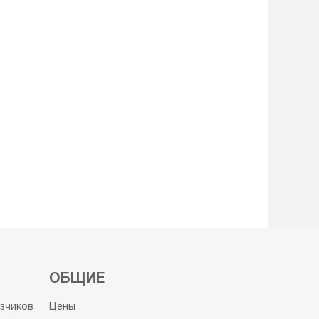
ОБЩИЕ
узчиков
Цены