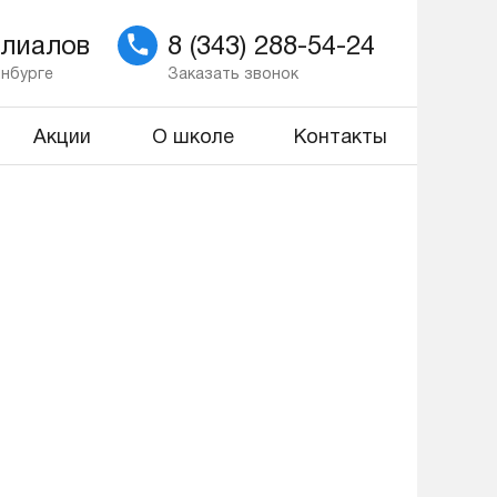
илиалов
8 (343) 288-54-24
инбурге
Заказать звонок
Акции
О школе
Контакты