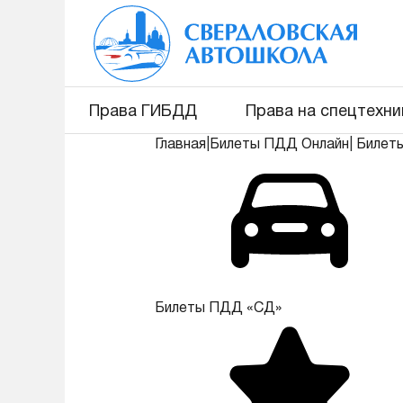
Права ГИБДД
Права на спецтехни
Главная
|
Билеты ПДД Онлайн
|
Билет
Билеты ПДД «СД»