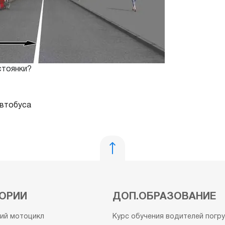
стоянки?
автобуса
ОРИИ
ДОП.ОБРАЗОВАНИЕ
кий мотоцикл
Курс обучения водителей погр