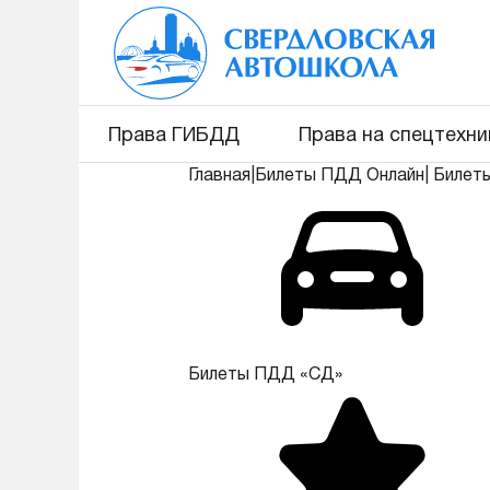
Права ГИБДД
Права на спецтехни
Главная
|
Билеты ПДД Онлайн
|
Билет
Билеты ПДД «СД»