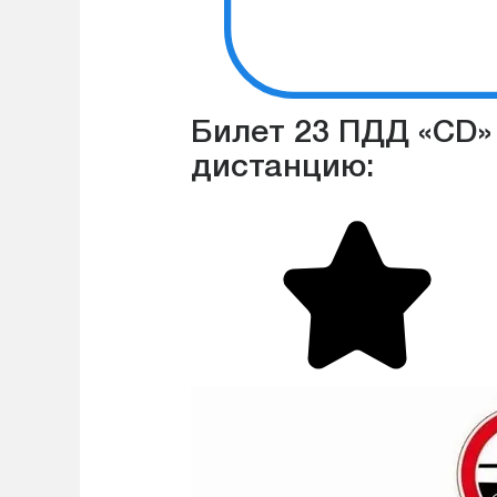
Билет 23 ПДД «CD»
дистанцию: