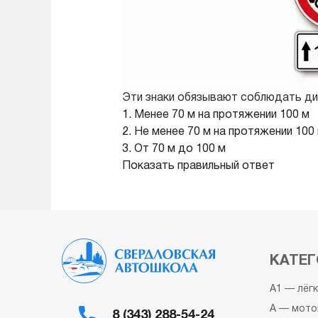
Эти знаки обязывают соблюдать ди
1. Менее 70 м на протяжении 100 м
2. Не менее 70 м на протяжении 100
3. От 70 м до 100 м
Показать правильный ответ
КАТЕГ
A1 — лёг
A — мото
8 (343) 288-54-24