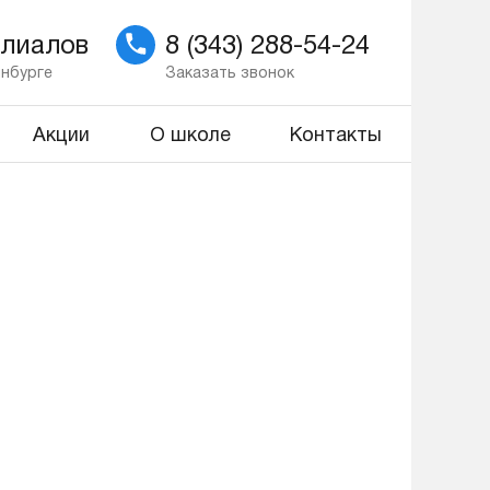
илиалов
8 (343) 288-54-24
инбурге
Заказать звонок
Акции
О школе
Контакты