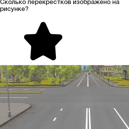
Сколько перекрестков изображено на
рисунке?