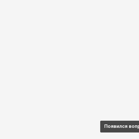
Появился воп