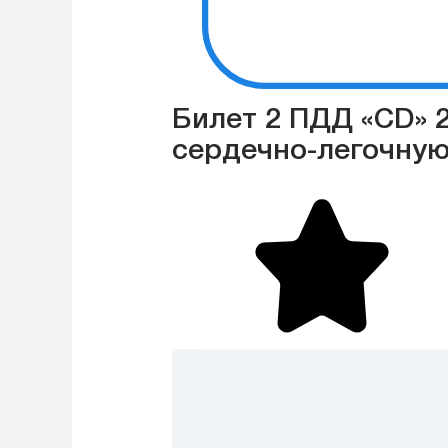
Билет 2 ПДД «CD» 2
сердечно-легочну