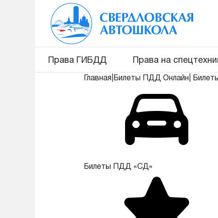
Права ГИБДД
Права на спецтехни
Главная
|
Билеты ПДД Онлайн
|
Билет
Билеты ПДД «СД»