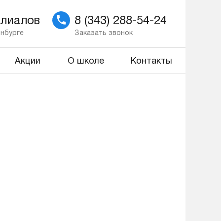
илиалов
8 (343) 288-54-24
инбурге
Заказать звонок
Акции
О школе
Контакты