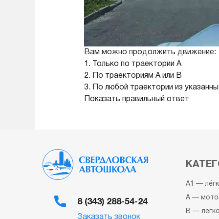
Вам можно продолжить движение:
1. Только по траектории А
2. По траекториям А или В
3. По любой траектории из указанны
Показать правильный ответ
КАТЕГ
A1 — лёг
A — мото
8 (343) 288-54-24
B — легк
Заказать звонок