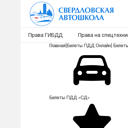
Права ГИБДД
Права на спецтехни
Главная
|
Билеты ПДД Онлайн
|
Билет
Билеты ПДД «СД»