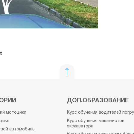
х
ОРИИ
ДОП.ОБРАЗОВАНИЕ
кий мотоцикл
Курс обучения водителей погр
цикл
Курс обучения машинистов
экскаватора
овой автомобиль