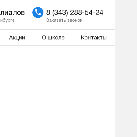
илиалов
8 (343) 288-54-24
инбурге
Заказать звонок
Акции
О школе
Контакты