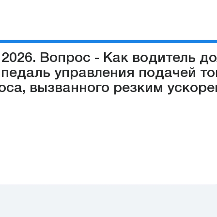
2026. Вопрос - Как водитель д
 педаль управления подачей то
оса, вызванного резким ускор