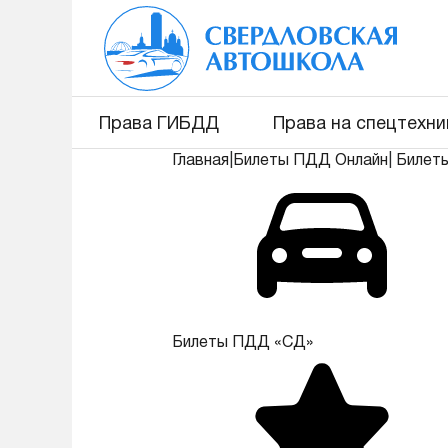
Права ГИБДД
Права на спецтехни
Главная
|
Билеты ПДД Онлайн
|
Билет
Билеты ПДД «СД»