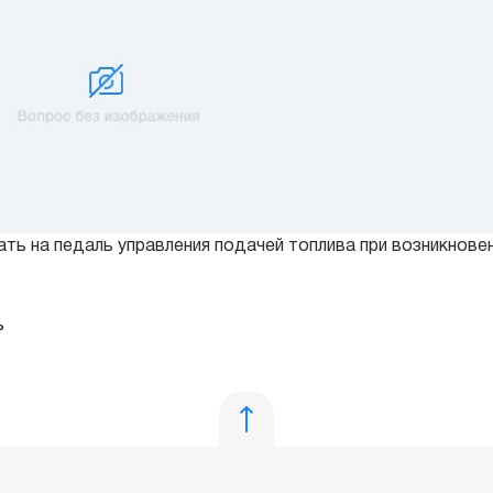
ь на педаль управления подачей топлива при возникновен
ь