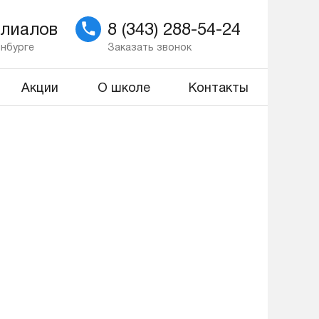
илиалов
8 (343) 288-54-24
инбурге
Заказать звонок
Акции
О школе
Контакты