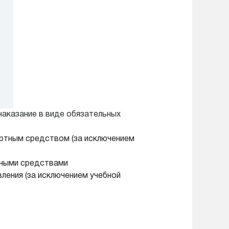
аказание в виде обязательных
ортным средством (за исключением
тными средствами
ления (за исключением учебной