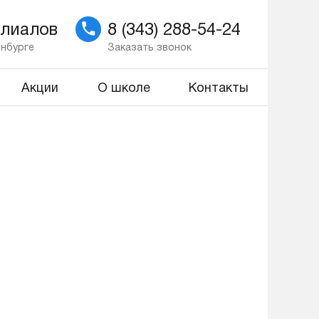
илиалов
8 (343) 288-54-24
инбурге
Заказать звонок
Акции
О школе
Контакты