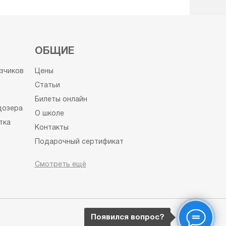
ОБЩИЕ
узчиков
Цены
Статьи
Билеты онлайн
дозера
О школе
тка
Контакты
Подарочный сертификат
Пользовательское соглашение
Смотреть ещё
Политика конфиденциальности
Сведения об образовательной
организации
тер
Появился вопрос?