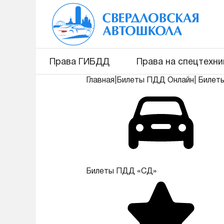
Права ГИБДД
Права на спецтехни
Главная
|
Билеты ПДД Онлайн
|
Билет
Билеты ПДД «СД»