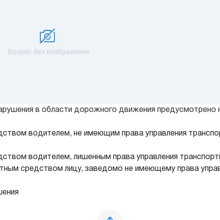
арушения в области дорожного движения предусмотрено н
едством водителем, не имеющим права управления трансп
едством водителем, лишенным права управления транспор
ртным средством лицу, заведомо не имеющему права управ
шения