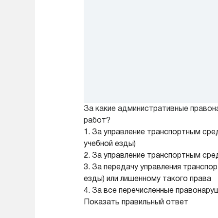
За какие административные правон
работ?
1. За управление транспортным ср
учебной езды)
2. За управление транспортным ср
3. За передачу управления транспо
езды) или лишенному такого права
4. За все перечисленные правонару
Показать правильный ответ