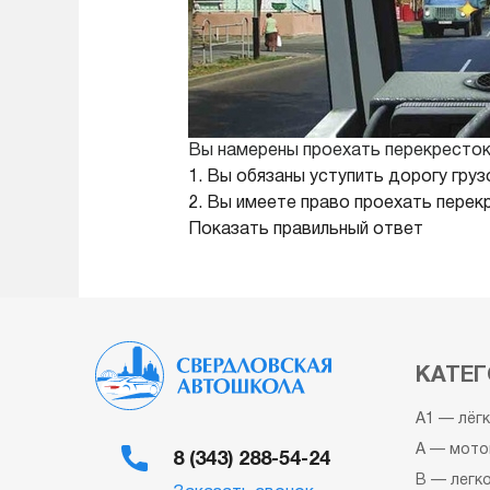
Вы намерены проехать перекресток 
1. Вы обязаны уступить дорогу гр
2. Вы имеете право проехать пере
Показать правильный ответ
КАТЕГ
A1 — лёг
A — мото
8 (343) 288-54-24
B — легк