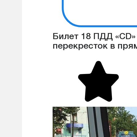
Билет 18 ПДД «CD»
перекресток в пря