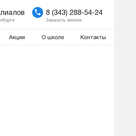
илиалов
8 (343) 288-54-24
инбурге
Заказать звонок
Акции
О школе
Контакты