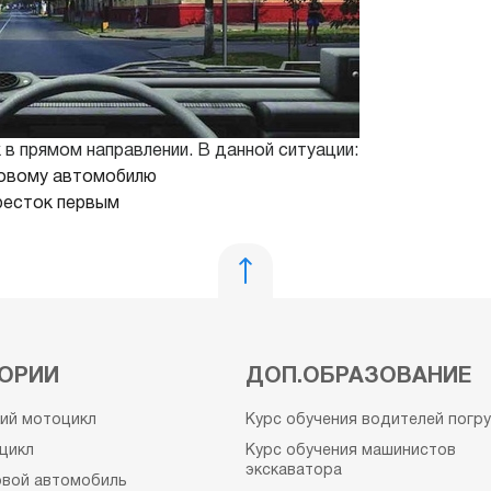
в прямом направлении. В данной ситуации:
узовому автомобилю
кресток первым
ОРИИ
ДОП.ОБРАЗОВАНИЕ
кий мотоцикл
Курс обучения водителей погр
цикл
Курс обучения машинистов
экскаватора
овой автомобиль