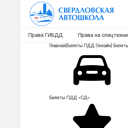
Права ГИБДД
Права на спецтехни
Главная
|
Билеты ПДД Онлайн
|
Билет
Билеты ПДД «СД»