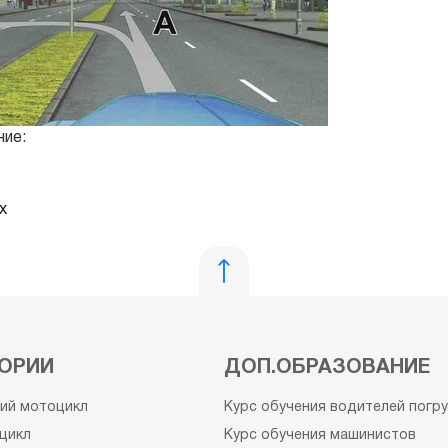
ие:
х
ОРИИ
ДОП.ОБРАЗОВАНИЕ
кий мотоцикл
Курс обучения водителей погр
цикл
Курс обучения машинистов