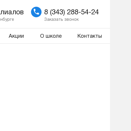
илиалов
8 (343) 288-54-24
инбурге
Заказать звонок
Акции
О школе
Контакты