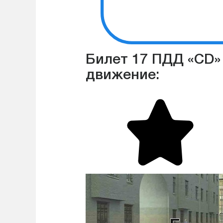
Билет 17 ПДД «CD»
движение: