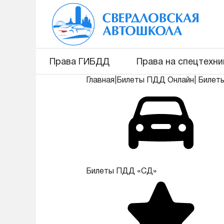
Права ГИБДД
Права на спецтехни
Главная
|
Билеты ПДД Онлайн
|
Билет
Билеты ПДД «СД»