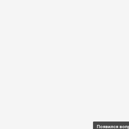
Появился воп