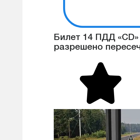
Билет 14 ПДД «CD» 
разрешено пересеч