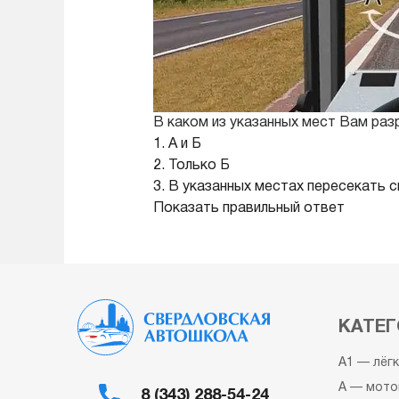
В каком из указанных мест Вам ра
1. А и Б
2. Только Б
3. В указанных местах пересекать 
Показать правильный ответ
КАТЕГ
A1 — лёг
A — мото
8 (343) 288-54-24