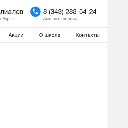
илиалов
8 (343) 288-54-24
инбурге
Заказать звонок
Акции
О школе
Контакты