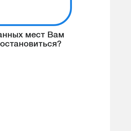
занных мест Вам
 остановиться?