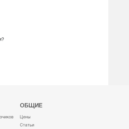
я?
ОБЩИЕ
узчиков
Цены
Статьи