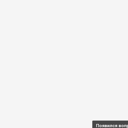
Появился воп