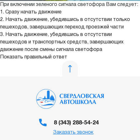
При включении зеленого сигнала светофора Вам следует:
1. Сразу начать движение
2. Начать движение, убедившись в отсутствии только
пешеходов, завершающих переход проезжей части
3. Начать движение, убедившись в отсутствии
пешеходов и транспортных средств, завершающих
движение после смены сигнала светофора
Показать правильный ответ
8 (343) 288-54-24
Заказать звонок