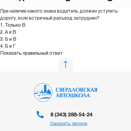
При наличии какого знака водитель должен уступить
дорогу, если встречный разъезд затруднен?
1. Только В
2. А и В
3. Б и В
4. Б и Г
Показать правильный ответ
8 (343) 288-54-24
Заказать звонок