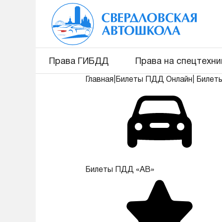
Права ГИБДД
Права на спецтехни
Главная
|
Билеты ПДД Онлайн
|
Билет
Билеты ПДД «АВ»