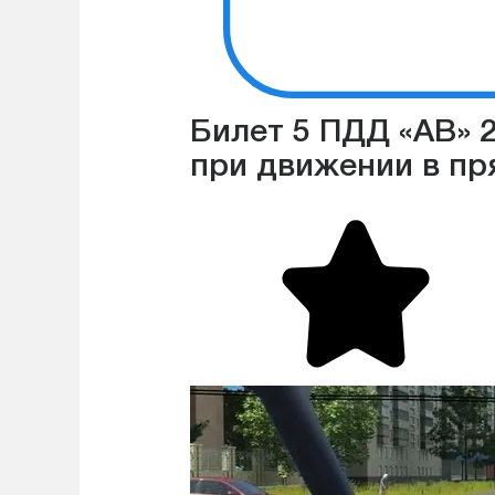
Билет 5 ПДД «АВ» 
при движении в п