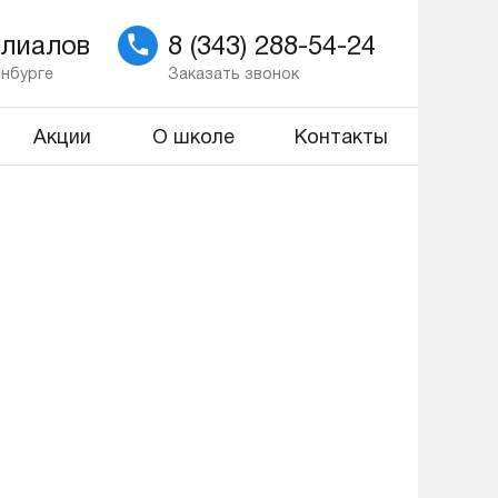
илиалов
8 (343) 288-54-24
инбурге
Заказать звонок
Акции
О школе
Контакты