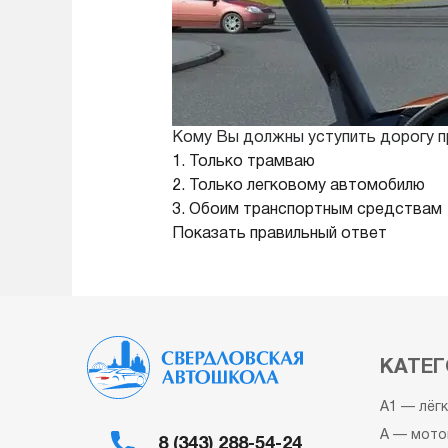
Кому Вы должны уступить дорогу п
1. Только трамваю
2. Только легковому автомобилю
3. Обоим транспортным средствам
Показать правильный ответ
КАТЕГ
A1 — лёг
A — мото
8 (343) 288-54-24