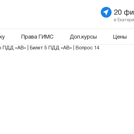
20 ф
в Екатер
ку
Права ГИМС
Доп.курсы
Цены
ы ПДД «АВ»
|
Билет 5 ПДД «АВ»
|
Вопрос 14