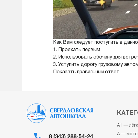
Как Вам следует поступить в данно
1. Проехать первым
2. Использовать обочину для встре
3. Уступить дорогу грузовому авто
Показать правильный ответ
КАТЕГ
A1 — лёг
A — мото
8 (343) 288-54-24