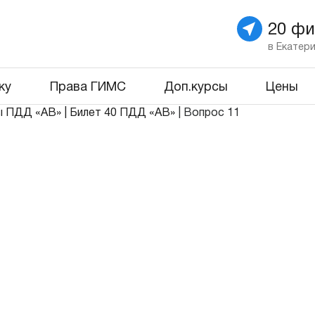
20 ф
в Екатер
ку
Права ГИМС
Доп.курсы
Цены
ы ПДД «АВ»
|
Билет 40 ПДД «АВ»
|
Вопрос 11