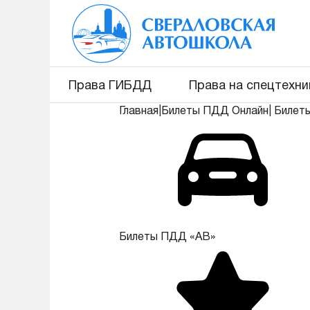
Права ГИБДД
Права на спецтехни
Главная
|
Билеты ПДД Онлайн
|
Билет
Билеты ПДД «АВ»