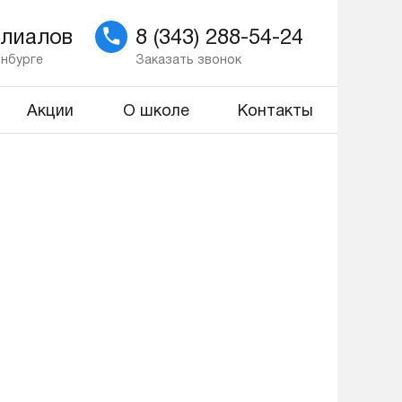
илиалов
8 (343) 288-54-24
инбурге
Заказать звонок
Акции
О школе
Контакты