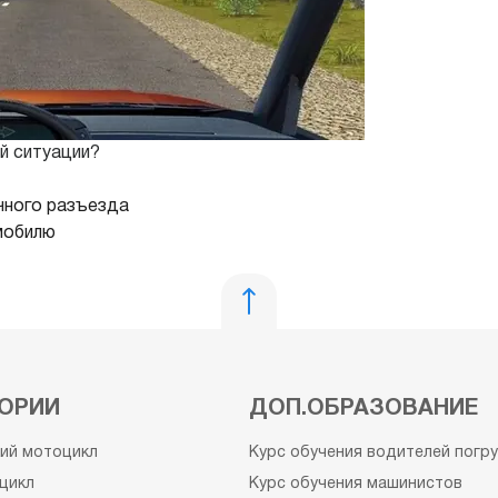
й ситуации?
чного разъезда
мобилю
ОРИИ
ДОП.ОБРАЗОВАНИЕ
кий мотоцикл
Курс обучения водителей погр
цикл
Курс обучения машинистов