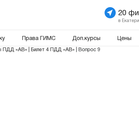
20 ф
в Екатер
ку
Права ГИМС
Доп.курсы
Цены
ы ПДД «АВ»
|
Билет 4 ПДД «АВ»
|
Вопрос 9