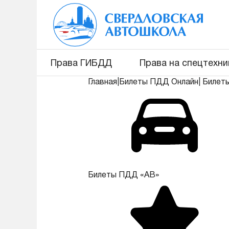
Права ГИБДД
Права на спецтехни
Главная
|
Билеты ПДД Онлайн
|
Билет
Билеты ПДД «АВ»