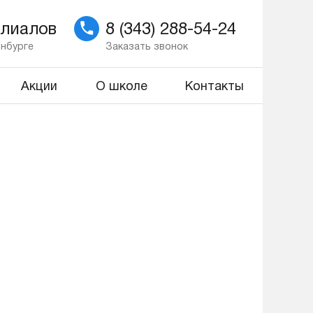
илиалов
8 (343) 288-54-24
инбурге
Заказать звонок
Акции
О школе
Контакты