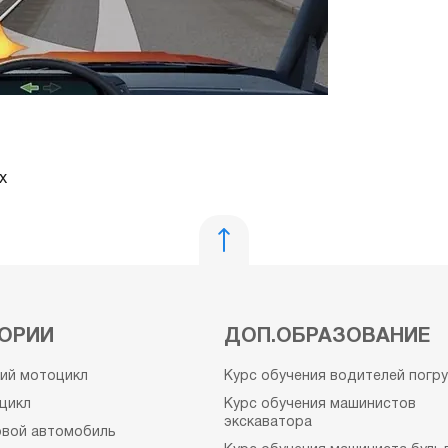
х
ОРИИ
ДОП.ОБРАЗОВАНИЕ
кий мотоцикл
Курс обучения водителей погр
цикл
Курс обучения машинистов
экскаватора
овой автомобиль