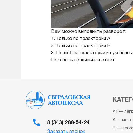
Вам можно выполнить разворот:
1. Только по траектории А
2. Только по траектории Б
3. По любой траектории из указанны
Показать правильный ответ
КАТЕГ
A1 — лёг
A — мото
8 (343) 288-54-24
B — легк
Заказать звонок