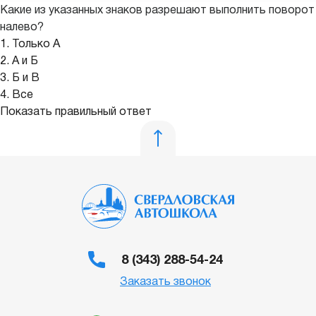
Какие из указанных знаков разрешают выполнить поворот
налево?
1. Только А
2. А и Б
3. Б и В
4. Все
Показать правильный ответ
8 (343) 288-54-24
Заказать звонок