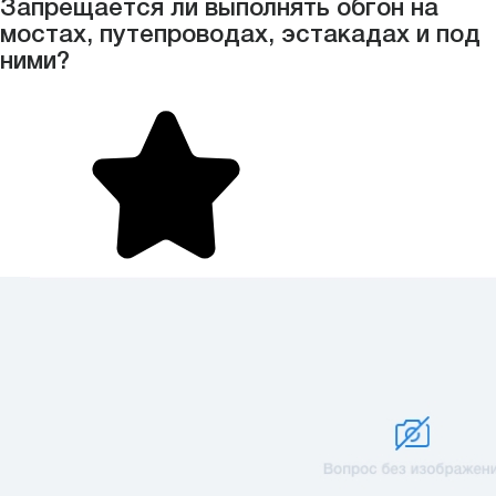
Запрещается ли выполнять обгон на
мостах, путепроводах, эстакадах и под
ними?