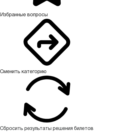
Избранные вопросы
Сменить категорию
Сбросить результаты решения билетов