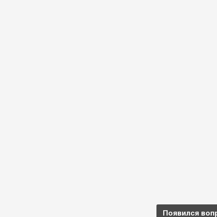
Появился воп