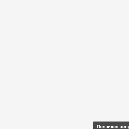
Появился воп