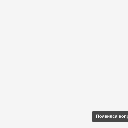
Появился воп