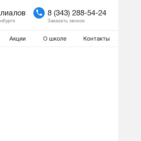
илиалов
8 (343) 288-54-24
инбурге
Заказать звонок
Акции
О школе
Контакты