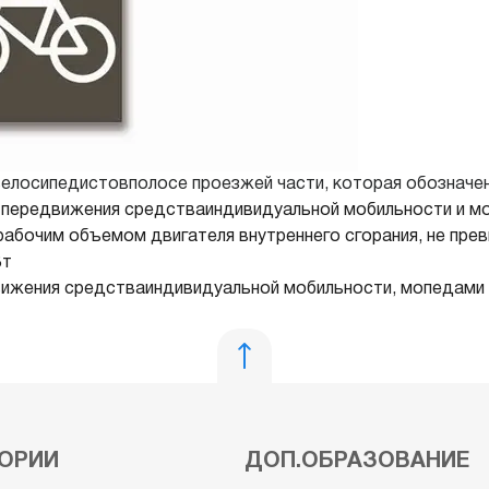
велосипедистовполосе проезжей части, которая обозначе
я передвижения средстваиндивидуальной мобильности и м
 рабочим объемом двигателя внутреннего сгорания, не пр
Вт
вижения средстваиндивидуальной мобильности, мопедами
ОРИИ
ДОП.ОБРАЗОВАНИЕ