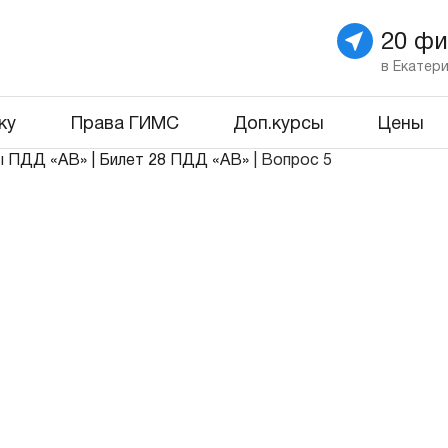
20 ф
в Екатер
ку
Права ГИМС
Доп.курсы
Цены
ы ПДД «АВ»
|
Билет 28 ПДД «АВ»
|
Вопрос 5