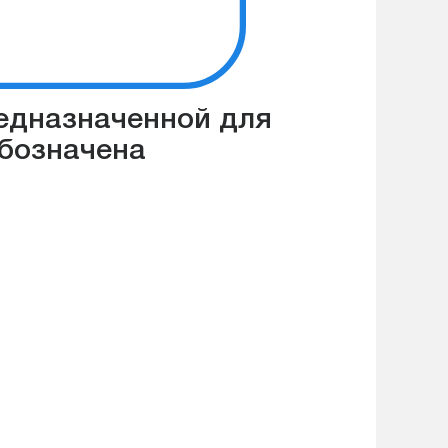
редназначенной для
обозначена