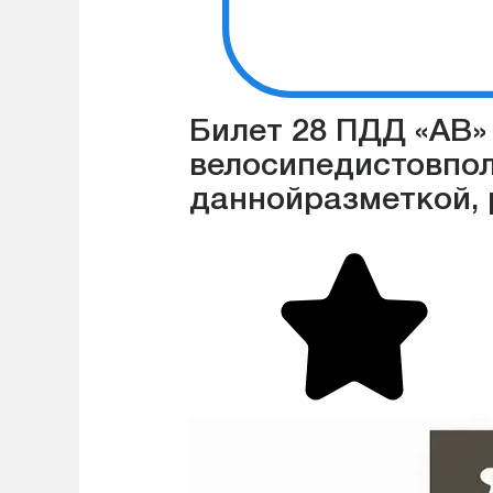
Билет 28 ПДД «АВ»
велосипедистовпол
даннойразметкой, 