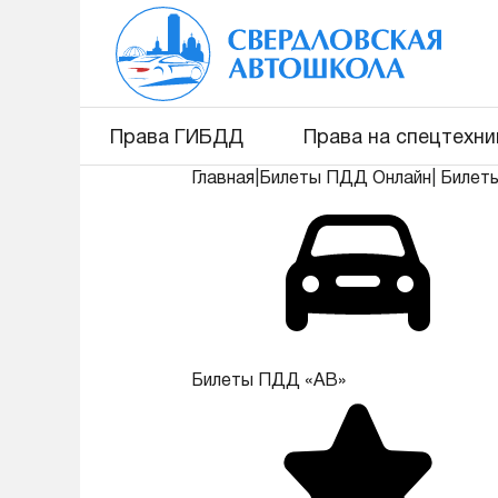
Права ГИБДД
Права на спецтехни
Главная
|
Билеты ПДД Онлайн
|
Билет
Билеты ПДД «АВ»