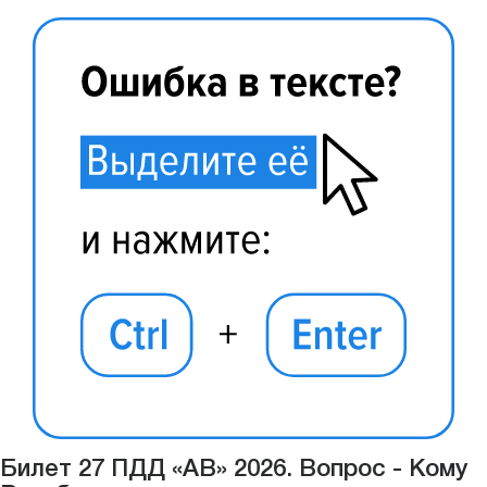
Билет 27 ПДД «АВ» 2026. Вопрос - Кому