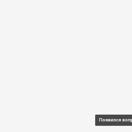
Появился воп