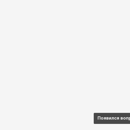
Появился воп