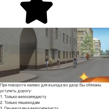
При повороте налево для въезда во двор Вы обязаны
уступить дорогу:
1. Только велосипедисту
2. Только пешеходам
3. Пешеходам и велосипедисту