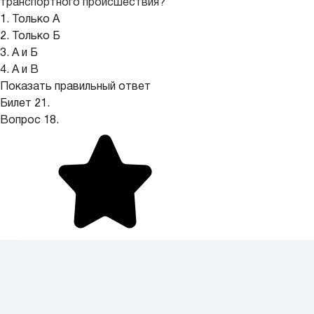
транспортного происшествия?
1. Только А
2. Только Б
3. А и Б
4. А и В
Показать правильный ответ
Билет 21.
Вопрос 18.