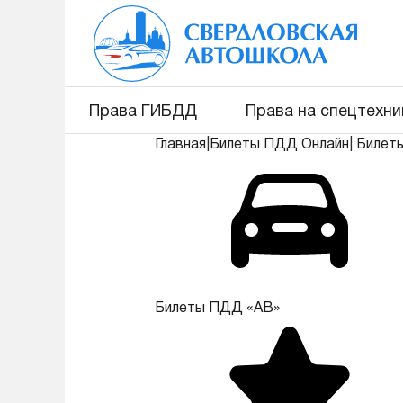
Права ГИБДД
Права на спецтехни
Главная
|
Билеты ПДД Онлайн
|
Билет
Билеты ПДД «АВ»