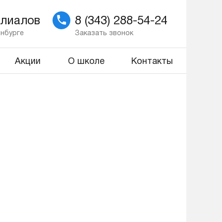
илиалов
8 (343) 288-54-24
инбурге
Заказать звонок
Акции
О школе
Контакты