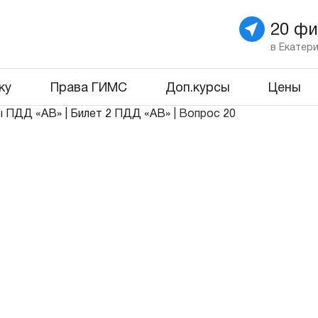
20 ф
в Екатер
ку
Права ГИМС
Доп.курсы
Цены
ы ПДД «АВ»
|
Билет 2 ПДД «АВ»
|
Вопрос 20