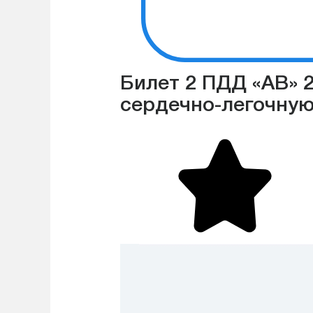
Билет 2 ПДД «АВ» 2
сердечно-легочну