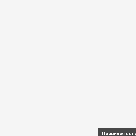
Появился воп