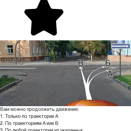
Вам можно продолжить движение:
1. Только по траектории А
2. По траекториям А или В
3. По любой траектории из указанных