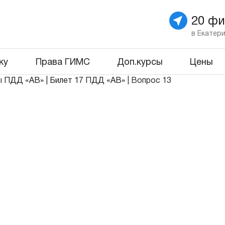
20 ф
в Екатер
ку
Права ГИМС
Доп.курсы
Цены
ы ПДД «АВ»
|
Билет 17 ПДД «АВ»
|
Вопрос 13