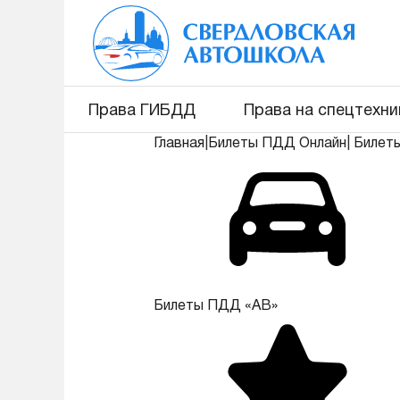
Права ГИБДД
Права на спецтехни
Главная
|
Билеты ПДД Онлайн
|
Билет
Билеты ПДД «АВ»