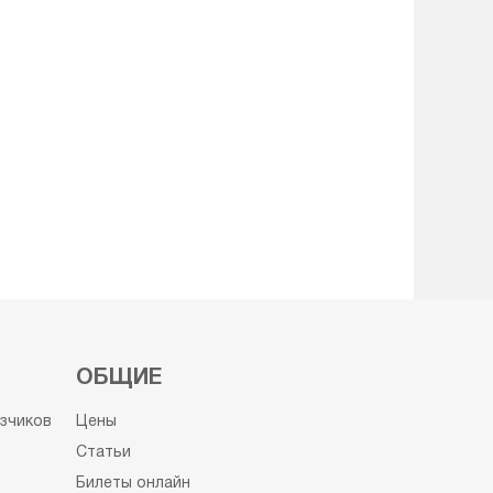
ОБЩИЕ
узчиков
Цены
Статьи
Билеты онлайн