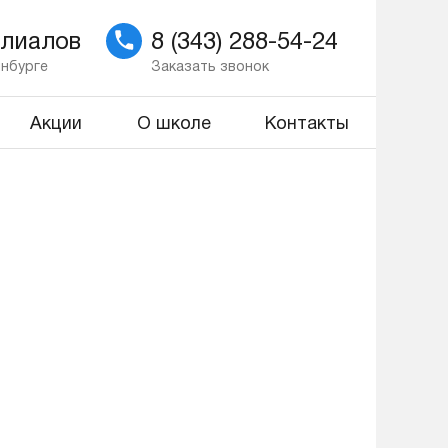
илиалов
8 (343) 288-54-24
инбурге
Заказать звонок
Акции
О школе
Контакты