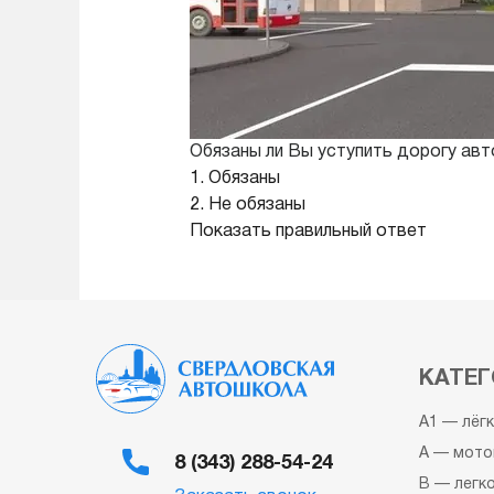
Обязаны ли Вы уступить дорогу авт
1. Обязаны
2. Не обязаны
Показать правильный ответ
КАТЕГ
A1 — лёг
A — мото
8 (343) 288-54-24
B — легк