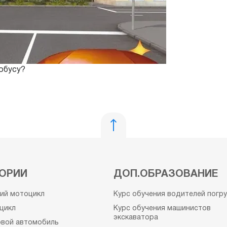
обусу?
ОРИИ
ДОП.ОБРАЗОВАНИЕ
кий мотоцикл
Курс обучения водителей погр
цикл
Курс обучения машинистов
экскаватора
овой автомобиль