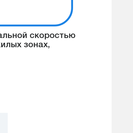
мальной скоростью
илых зонах,