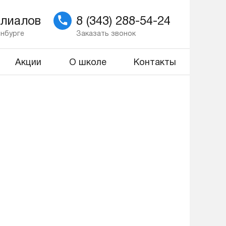
илиалов
8 (343) 288-54-24
инбурге
Заказать звонок
Акции
О школе
Контакты