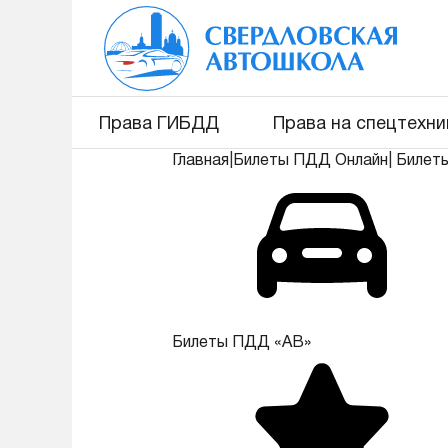
Права ГИБДД
Права на спецтехни
Главная
|
Билеты ПДД Онлайн
|
Билет
Билеты ПДД «АВ»