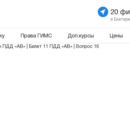
20 ф
в Екатер
ку
Права ГИМС
Доп.курсы
Цены
ы ПДД «АВ»
|
Билет 11 ПДД «АВ»
|
Вопрос 16