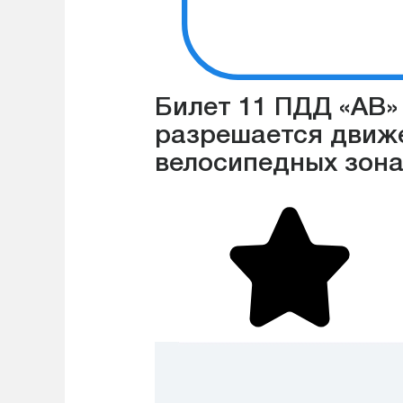
Билет 11 ПДД «АВ»
разрешается движе
велосипедных зона