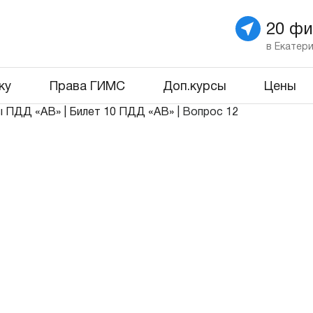
20 ф
в Екатер
ку
Права ГИМС
Доп.курсы
Цены
ы ПДД «АВ»
|
Билет 10 ПДД «АВ»
|
Вопрос 12