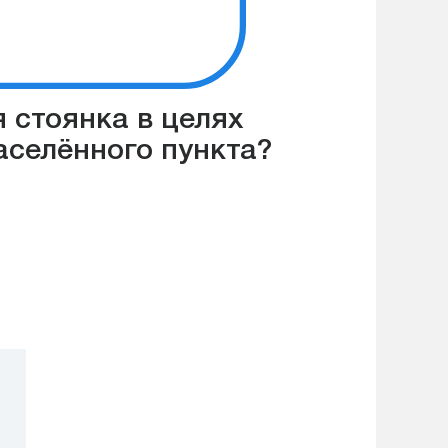
я стоянка в целях
аселённого пункта?