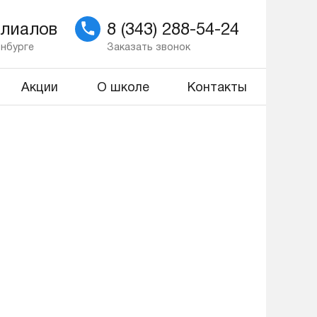
илиалов
8 (343) 288-54-24
инбурге
Заказать звонок
Акции
О школе
Контакты