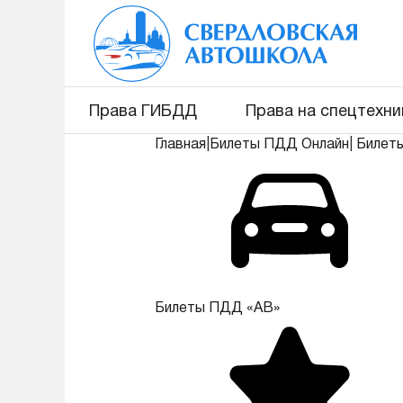
Права ГИБДД
Права на спецтехни
Главная
|
Билеты ПДД Онлайн
|
Билет
Билеты ПДД «АВ»